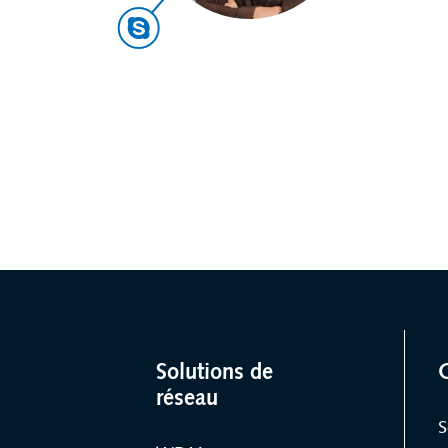
Solutions de
réseau
S