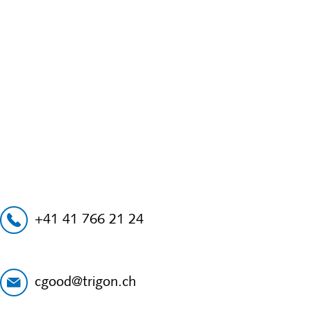
+41 41 766 21 24
cgood@trigon.ch