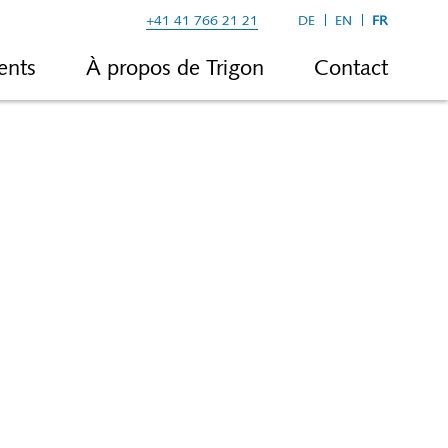
+41 41 766 21 21
DE
EN
FR
ents
À propos de Trigon
Contact