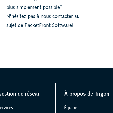
plus simplement possible?
N'hésitez pas à nous contacter au
sujet de PacketFront Software!
Gestion de réseau
À propos de Trigon
ervices
Équipe