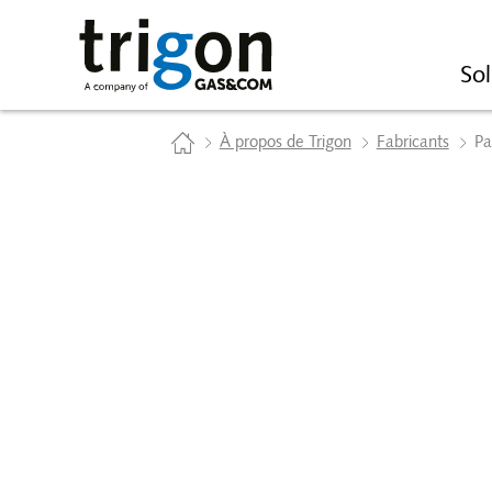
Trigon AG
Sol
Home
À propos de Trigon
Fabricants
Pa