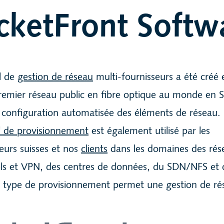
cketFront Softw
el de
gestion de réseau
multi-fournisseurs a été créé
remier réseau public en fibre optique au monde en 
configuration automatisée des éléments de réseau.
el de provisionnement
est également utilisé par les
eurs suisses et nos
clients
dans les domaines des rés
els et VPN, des centres de données, du SDN/NFS et d
e type de provisionnement permet une gestion de ré