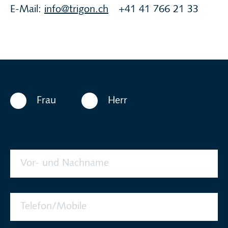
E-Mail:
info@trigon.ch
+41 41 766 21 33
Frau
Herr
Vor- und Nachname
Telefon/Mobile