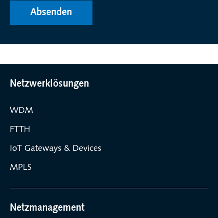
Absenden
Netzwerklösungen
WDM
FTTH
IoT Gateways & Devices
MPLS
Netzmanagement