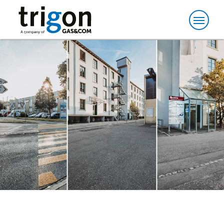
Trigon AG