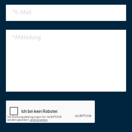
*
E-Mail
*
Mitteilung